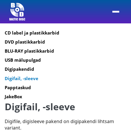
CD label ja plastikkarbid
DVD plastikkarbid
BLU-RAY plastikkarbid
USB mälupulgad
Digipakendid
Digifail, -sleeve
Papptaskud
JakeBox
Digifail, -sleeve
Digifile, digisleeve pakend on digipakendi lihtsam
variant.