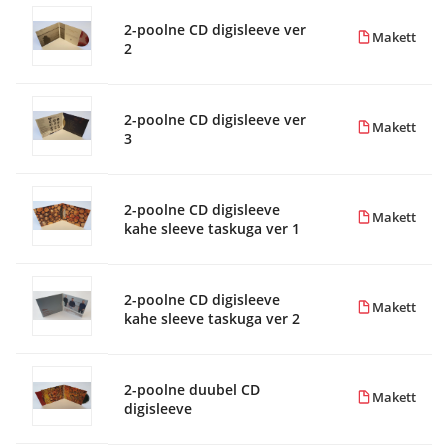
2-poolne CD digisleeve ver
Makett
2
2-poolne CD digisleeve ver
Makett
3
2-poolne CD digisleeve
Makett
kahe sleeve taskuga ver 1
2-poolne CD digisleeve
Makett
kahe sleeve taskuga ver 2
2-poolne duubel CD
Makett
digisleeve