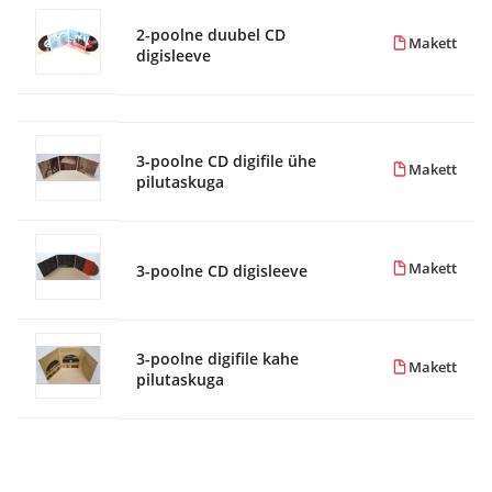
2-poolne duubel CD
Makett
digisleeve
3-poolne CD digifile ühe
Makett
pilutaskuga
Makett
3-poolne CD digisleeve
3-poolne digifile kahe
Makett
pilutaskuga