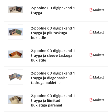
2-poolne CD digipakend 1
Makett
trayga
2-poolne CD digipakend 1
Makett
trayga ja pilutaskuga
bukletile
2-poolne CD digipakend 1
Makett
trayga ja sleeve taskuga
bukletile
2-poolne CD digipakend 1
Makett
trayga ja diagonaalse
taskuga bukletile
2-poolne CD digipakend 1
Makett
trayga ja liimitud
bukletiga paremal