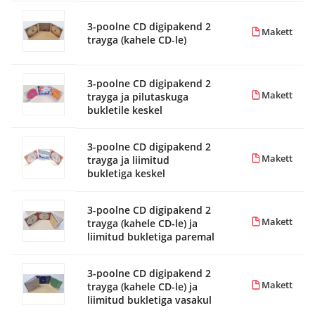
3-poolne CD digipakend 2
Makett
trayga (kahele CD-le)
3-poolne CD digipakend 2
Makett
trayga ja pilutaskuga
bukletile keskel
3-poolne CD digipakend 2
Makett
trayga ja liimitud
bukletiga keskel
3-poolne CD digipakend 2
Makett
trayga (kahele CD-le) ja
liimitud bukletiga paremal
3-poolne CD digipakend 2
Makett
trayga (kahele CD-le) ja
liimitud bukletiga vasakul