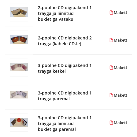
2-poolne CD digipakend 1
Makett
trayga ja liimitud
bukletiga vasakul
2-poolne CD digipakend 2
Makett
trayga (kahele CD-le)
3-poolne CD digipakend 1
Makett
trayga keskel
3-poolne CD digipakend 1
Makett
trayga paremal
3-poolne CD digipakend 1
Makett
trayga ja liimitud
bukletiga paremal