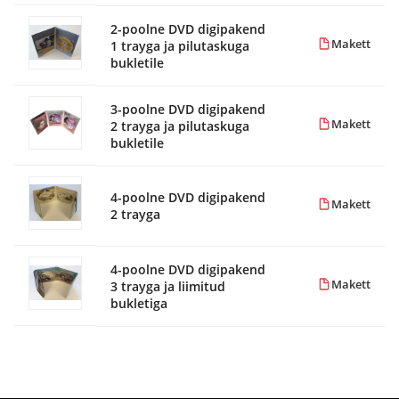
2-poolne DVD digipakend
Makett
1 trayga ja pilutaskuga
bukletile
3-poolne DVD digipakend
Makett
2 trayga ja pilutaskuga
bukletile
4-poolne DVD digipakend
Makett
2 trayga
4-poolne DVD digipakend
Makett
3 trayga ja liimitud
bukletiga