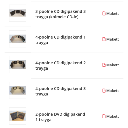
3-poolne CD digipakend 3
Makett
trayga (kolmele CD-le)
4-poolne CD digipakend 1
Makett
trayga
4-poolne CD digipakend 2
Makett
trayga
4-poolne CD digipakend 3
Makett
trayga
2-poolne DVD digipakend
Makett
1 trayga