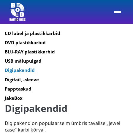
CD label ja plastikkarbid
DVD plastikkarbid
BLU-RAY plastikkarbid
USB mälupulgad
Digipakendid
Digifail, -sleeve
Papptaskud
JakeBox
Digipakendid
Digipakend on populaarseim ümbris tavalise „jewel
case“ karbi kõrval.