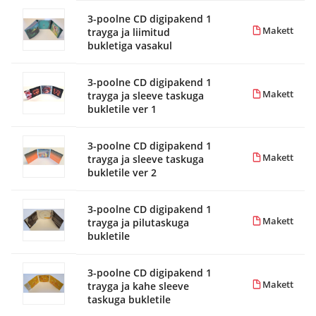
3-poolne CD digipakend 1
Makett
trayga ja liimitud
bukletiga vasakul
3-poolne CD digipakend 1
Makett
trayga ja sleeve taskuga
bukletile ver 1
3-poolne CD digipakend 1
Makett
trayga ja sleeve taskuga
bukletile ver 2
3-poolne CD digipakend 1
Makett
trayga ja pilutaskuga
bukletile
3-poolne CD digipakend 1
Makett
trayga ja kahe sleeve
taskuga bukletile